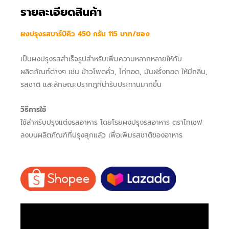
รายละเอียดสินค้า
ผงปรุงรสบาร์บิคิว 450 กรัม 115 บาท/ซอง
เป็นผงปรุงรสสำเร็จรูปสำหรับเพิ่มความหลากหลายให้กับ
ผลิตภัณฑ์ต่างๆ เช่น ข้าวโพดคั่ว, ไก่ทอด, มันฝรั่งทอด ให้มีกลิ่น,
รสชาติ และลักษณะปรากฎที่น่ารับประทานมากขึ้น
​วิธีการใช้
ใช้สำหรับปรุงแต่งรสอาหาร โดยโรยผงปรุงรสอาหาร ตราไทเชฟ
ลงบนผลิตภัณฑ์ที่ปรุงสุกแล้ว เพื่อเพิ่มรสชาติของอาหาร