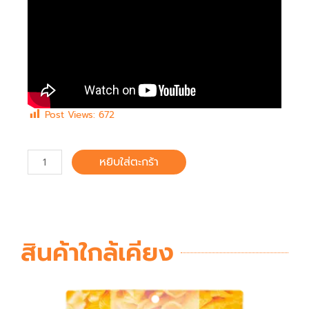
Post Views:
672
หยิบใส่ตะกร้า
สินค้าใกล้เคียง