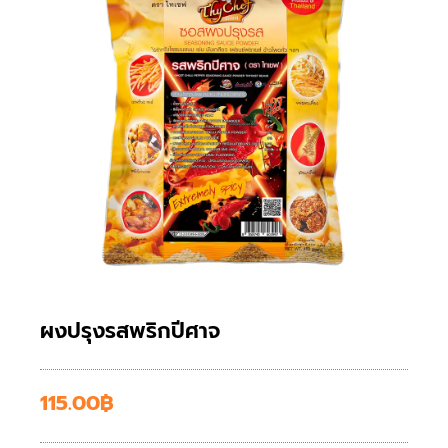
ผงปรุงรสพริกปีศาจ
115.00
฿