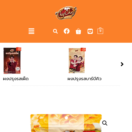
0
ผงปรุงรสบาร์บีคิว
ผงปรุงรสไก่