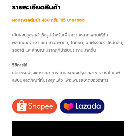
รายละเอียดสินค้า
ผงปรุงรสต้มยำ 450 กรัม 115 บาท/ซอง
เป็นผงปรุงรสสำเร็จรูปสำหรับเพิ่มความหลากหลายให้กับ
ผลิตภัณฑ์ต่างๆ เช่น ข้าวโพดคั่ว, ไก่ทอด, มันฝรั่งทอด ให้มีกลิ่น,
รสชาติ และลักษณะปรากฎที่น่ารับประทานมากขึ้น
​วิธีการใช้
ใช้สำหรับปรุงแต่งรสอาหาร โดยโรยผงปรุงรสอาหาร ตราไทเชฟ
ลงบนผลิตภัณฑ์ที่ปรุงสุกแล้ว เพื่อเพิ่มรสชาติของอาหาร