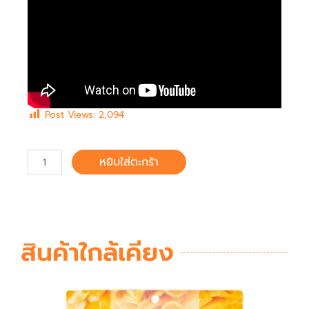
Post Views:
2,094
หยิบใส่ตะกร้า
สินค้าใกล้เคียง