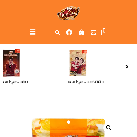
0
ผงปรุงรสบาร์บีคิว
ผงปรุงรสไก่