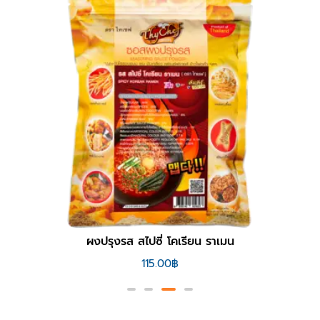
ผงปรุงรส สไปซี่ โคเรียน ราเมน
115.00
฿