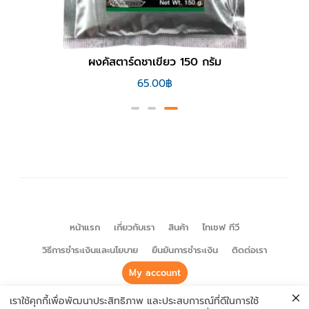
ผงคัสตาร์ดชาเขียว 150 กรัม
65.00
฿
หน้าแรก
เกี่ยวกับเรา
สินค้า
ไทเชฟ ทีวี
วิธีการชำระเงินและนโยบาย
ยืนยันการชำระเงิน
ติดต่อเรา
My account
© Copyright 2022 Thychef – Halal Seasoning. All Rights
เราใช้คุกกี้เพื่อพัฒนาประสิทธิภาพ และประสบการณ์ที่ดีในการใช้