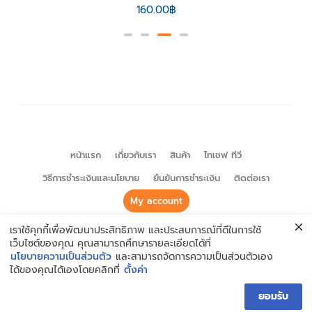
160.00
฿
หน้าแรก
เกี่ยวกับเรา
สินค้า
ไทเชฟ ทีวี
วิธีการชำระเงินและนโยบาย
ยืนยันการชำระเงิน
ติดต่อเรา
My account
© Copyright 2022 Thychef – Halal Seasoning. All Rights
เราใช้คุกกี้เพื่อพัฒนาประสิทธิภาพ และประสบการณ์ที่ดีในการใช้
เว็บไซต์ของคุณ คุณสามารถศึกษารายละเอียดได้ที่
Reserved.
นโยบายความเป็นส่วนตัว
และสามารถจัดการความเป็นส่วนตัวเอง
ได้ของคุณได้เองโดยคลิกที่
ตั้งค่า
ยอมรับ