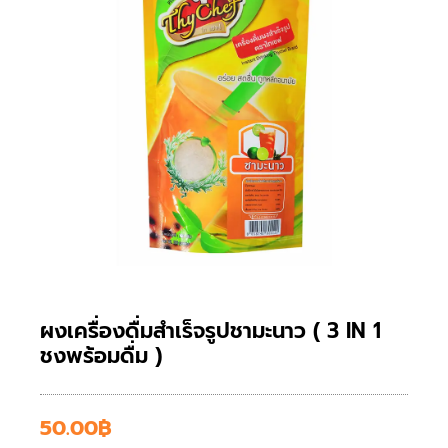
ผงเครื่องดื่มสำเร็จรูปชามะนาว ( 3 IN 1
ชงพร้อมดื่ม )
50.00
฿