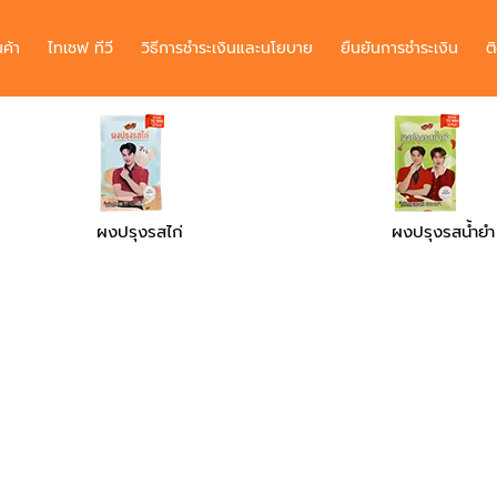
นค้า
ไทเชฟ ทีวี
วิธีการชำระเงินและนโยบาย
ยืนยันการชำระเงิน
ต
ผงปรุงรสน้ำยำ
ผงปรุงรสเผ็ด