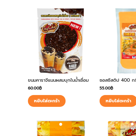
ขนมคาราจีแนนผสมบุกในน้ำเชื่อม
ซอสชีสดิป 400 กร
60.00
฿
55.00
฿
หยิบใส่ตะกร้า
หยิบใส่ตะกร้า