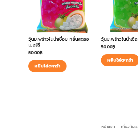
วุ้นมะพร้าวในน้ำเชื่อม กลิ่นสตรอ
วุ้นมะพร้าวในน้ำเชื่
เบอร์รี่
50.00
฿
50.00
฿
หยิบใส่ตะกร้า
หยิบใส่ตะกร้า
หน้าแรก
เกี่ยวกับเร