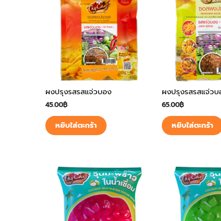
ผงปรุงรสรสแจ่วบอง
ผงปรุงรสรสแจ่วบ
45.00
฿
65.00
฿
หยิบใส่ตะกร้า
หยิบใส่ตะกร้า