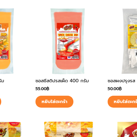
ัม
ซอสชีสดิปรสเผ็ด 400 กรัม
ซอสผงปรุงรส 
55.00
฿
50.00
฿
หยิบใส่ตะกร้า
หยิบใส่ตะกร