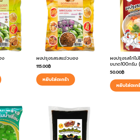
อง
ผงปรุงรสรสแจ่วบอง
ผงปรุงรสไก่ไม่
ขนาด100กรัม 
115.00
฿
50.00
฿
หยิบใส่ตะกร้า
หยิบใส่ตะกร