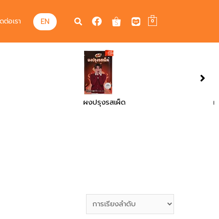
EN
ิดต่อเรา
0
ผงปรุงรสบาร์บีคิว