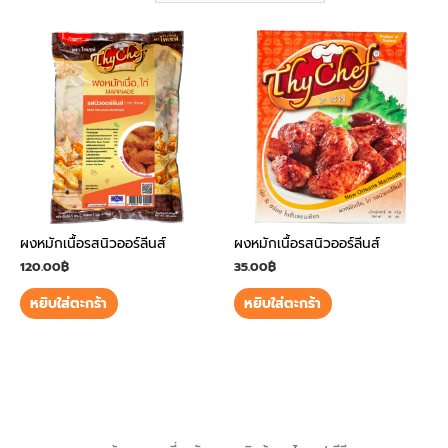
ผงหมักเนื้อรสนิวออร์ลีนส์
ผงหมักเนื้อรสนิวออร์ลีนส์
120.00
฿
35.00
฿
หยิบใส่ตะกร้า
หยิบใส่ตะกร้า