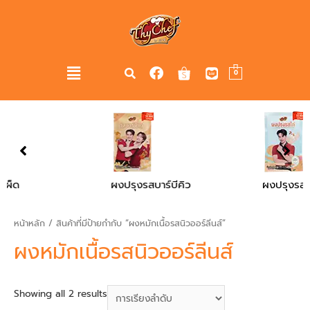
0
ผงปรุงรสบาร์บีคิว
ผงปรุงรสไก่
หน้าหลัก
/ สินค้าที่มีป้ายกำกับ “ผงหมักเนื้อรสนิวออร์ลีนส์”
ผงหมักเนื้อรสนิวออร์ลีนส์
Showing all 2 results