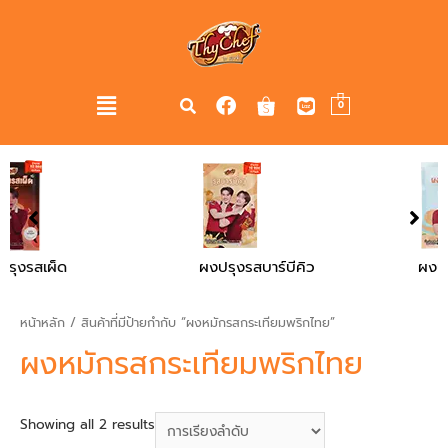
0
ผงปรุงรสบาร์บีคิว
ผงปรุงรสไก่
หน้าหลัก
/ สินค้าที่มีป้ายกำกับ “ผงหมักรสกระเทียมพริกไทย”
ผงหมักรสกระเทียมพริกไทย
Showing all 2 results