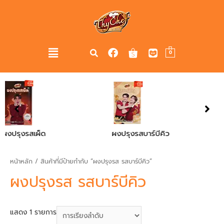
0
็ด
ผงปรุงรสบาร์บีคิว
ผงปรุงรสไก่
หน้าหลัก
/ สินค้าที่มีป้ายกำกับ “ผงปรุงรส รสบาร์บีคิว”
ผงปรุงรส รสบาร์บีคิว
แสดง 1 รายการ