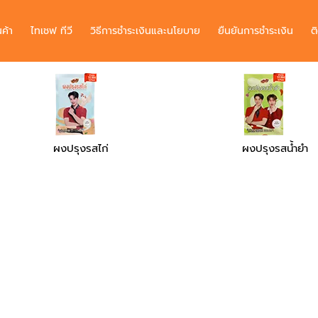
นค้า
ไทเชฟ ทีวี
วิธีการชำระเงินและนโยบาย
ยืนยันการชำระเงิน
ต
ผงปรุงรสน้ำยำ
ผงปรุงรสเ