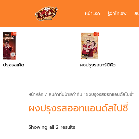
หน้าแรก
รู้จักไทเชฟ
สิ
ผงปรุงรสบาร์บีคิว
ผงปรุงรสไก่
หน้าหลัก
/ สินค้าที่มีป้ายกำกับ “ผงปรุงรสฮอทแอนด์สไปซี่”
ผงปรุงรสฮอทแอนด์สไปซี่
Showing all 2 results