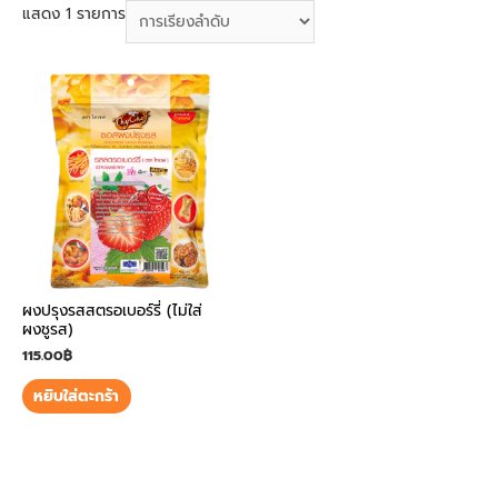
แสดง 1 รายการ
ผงปรุงรสสตรอเบอร์รี่ (ไม่ใส่
ผงชูรส)
115.00
฿
หยิบใส่ตะกร้า