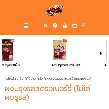
0
ผงปรุงรสบาร์บีคิว
ผงปรุงรสไก่
หน้าหลัก
/ สินค้าที่มีป้ายกำกับ “ผงปรุงรสสตรอเบอร์รี่ (ไม่ใส่ผงชูรส)”
ผงปรุงรสสตรอเบอร์รี่ (ไม่ใส่
ผงชูรส)