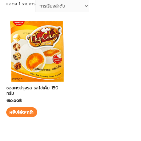
แสดง 1 รายการ
ซอสผงปรุงรส รสไข่เค็ม 150
กรัม
150.00
฿
หยิบใส่ตะกร้า