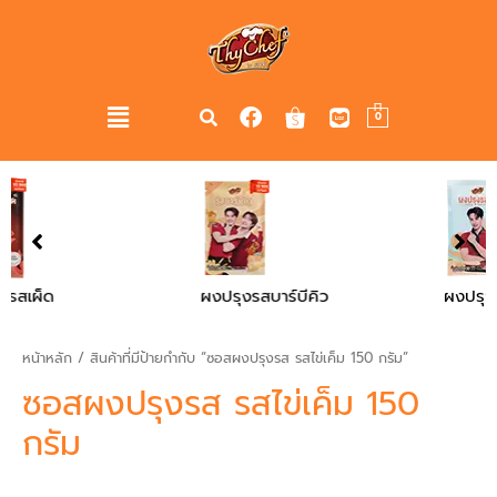
0
ผงปรุงรสบาร์บีคิว
ผงปรุงรสไก่
หน้าหลัก
/ สินค้าที่มีป้ายกำกับ “ซอสผงปรุงรส รสไข่เค็ม 150 กรัม”
ซอสผงปรุงรส รสไข่เค็ม 150
กรัม