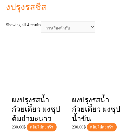
ผงปรุงรสน้ำ
ผงปรุงรสน้ำ
ก๋วยเตี๋ยว ผงซุป
ก๋วยเตี๋ยว ผงซุป
ต้มยำมะนาว
น้ำข้น
230.00
฿
หยิบใส่ตะกร้า
230.00
฿
หยิบใส่ตะกร้า