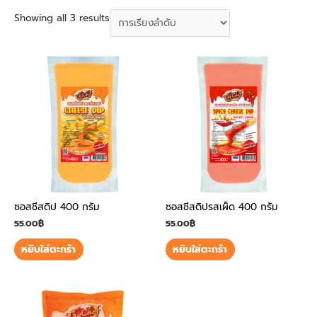
Showing all 3 results
ซอสชีสดิป 400 กรัม
ซอสชีสดิปรสเผ็ด 400 กรัม
55.00
฿
55.00
฿
หยิบใส่ตะกร้า
หยิบใส่ตะกร้า