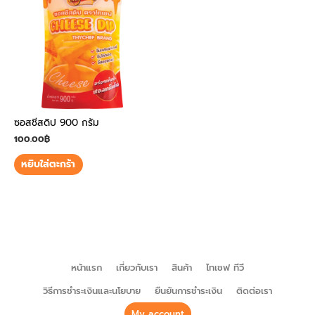
ซอสชีสดิป 900 กรัม
100.00
฿
หยิบใส่ตะกร้า
หน้าแรก
เกี่ยวกับเรา
สินค้า
ไทเชฟ ทีวี
วิธีการชำระเงินและนโยบาย
ยืนยันการชำระเงิน
ติดต่อเรา
My account