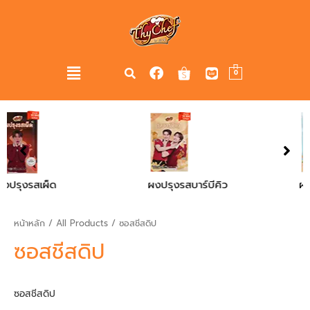
0
ผงปรุงรสบาร์บีคิว
ผงปรุงรสไก่
หน้าหลัก
/
All Products
/ ซอสชีสดิป
ซอสชีสดิป
ซอสชีสดิป