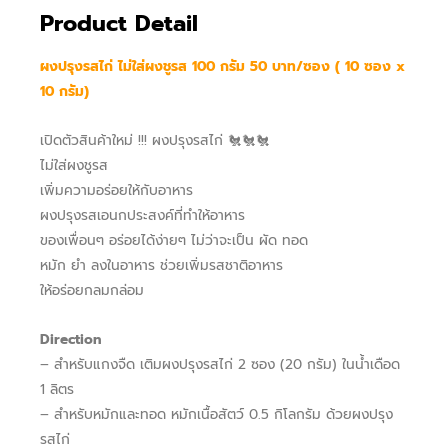
Product Detail
ผงปรุงรสไก่ ไม่ใส่ผงชูรส 100 กรัม 50 บาท/ซอง ( 10 ซอง x
10 กรัม)
เปิดตัวสินค้าใหม่ !!! ผงปรุงรสไก่ 🐔🐔🐔
ไม่ใส่ผงชูรส
เพิ่มความอร่อยให้กับอาหาร
ผงปรุงรสเอนกประสงค์ที่ทำให้อาหาร
ของเพื่อนๆ อร่อยได้ง่ายๆ ไม่ว่าจะเป็น ผัด ทอด
หมัก ยำ ลงในอาหาร ช่วยเพิ่มรสชาติอาหาร
ให้อร่อยกลมกล่อม
Direction
– สำหรับแกงจืด เติมผงปรุงรสไก่ 2 ซอง (20 กรัม) ในน้ำเดือด
1 ลิตร
– สำหรับหมักและทอด หมักเนื้อสัตว์ 0.5 กิโลกรัม ด้วยผงปรุง