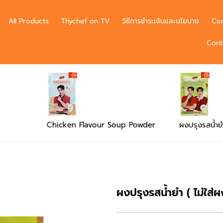
All Products
Thychef on TV
วิธีการชำระเงินและนโยบาย
Con
Cont
Powder
ผงปรุงรสน้ำยำ
ผงปรุงรสเผ็ด
ผงปรุงรสน้ำยำ ( ไม่ใส่ผ