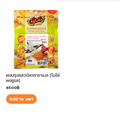
ผงปรุงรสวนิลาคาราเมล (ไม่ใส่
ผงชูรส)
65.00
฿
Add to cart